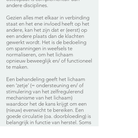
andere disciplines.
Gezien alles met elkaar in verbinding
staat en het ene invloed heeft op het
andere, kan het zijn dat er (eerst) op
een andere plaats dan de klachten
gewerkt wordt. Het is de bedoeling
om spanningen in weefsels te
normaliseren, om het lichaam
opnieuw beweeglijk en/ of functioneel
te maken.
Een behandeling geeft het lichaam
een ‘zetje’ (= ondersteuning en/ of
stimulering van het zelfregulerend
mechanisme van het lichaam)
waardoor het de kans krijgt om een
(nieuw) evenwicht te bereiken. Een
goede circulatie (oa. doorbloeding) is
belangrijk in functie van herstel. Soms
worden er ook adviezen meegegeven.