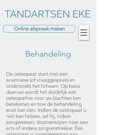
TANDARTSEN EKE
Online afspraak maken
Behandeling
De osteopaat start met een
anamnese (of vraaggesprek) en
onderzoekt het lichaam. Op basis
daarvan wordt het duidelijk wat
osteopathie voor uw klachten kan
betekenen en hoe de behandeling
eruit kan zien.
Indien de osteopaat u
niet kan helpen, zal hij, indien
aangewezen, doorverwijzen naar een
arts of andere zorgverstrekker.
Een
osteopaat is complementair aan